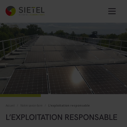
Accueil
/
Notre savoir-faire
/
L’exploitation responsable
L’EXPLOITATION RESPONSABLE