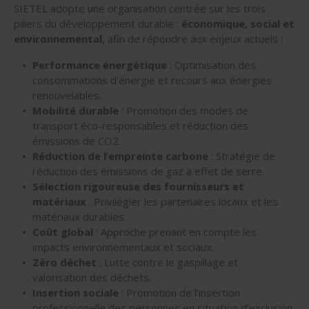
SIETEL adopte une organisation centrée sur les trois
piliers du développement durable :
économique, social et
environnemental
, afin de répondre aux enjeux actuels :
Performance énergétique
: Optimisation des
consommations d’énergie et recours aux énergies
renouvelables.
Mobilité durable
: Promotion des modes de
transport éco-responsables et réduction des
émissions de CO2.
Réduction de l’empreinte carbone
: Stratégie de
réduction des émissions de gaz à effet de serre.
Sélection rigoureuse des fournisseurs et
matériaux
: Privilégier les partenaires locaux et les
matériaux durables.
Coût global
: Approche prenant en compte les
impacts environnementaux et sociaux.
Zéro déchet
: Lutte contre le gaspillage et
valorisation des déchets.
Insertion sociale
: Promotion de l’insertion
professionnelle des personnes en situation d’exclusion.